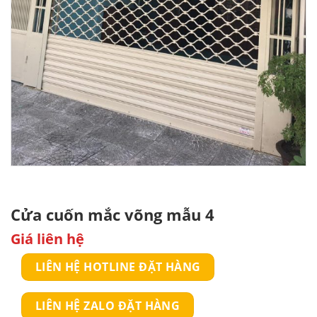
Cửa cuốn mắc võng mẫu 4
Giá liên hệ
LIÊN HỆ HOTLINE ĐẶT HÀNG
LIÊN HỆ ZALO ĐẶT HÀNG