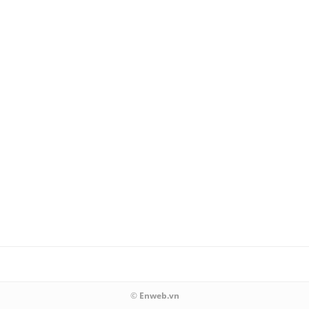
©
Enweb.vn