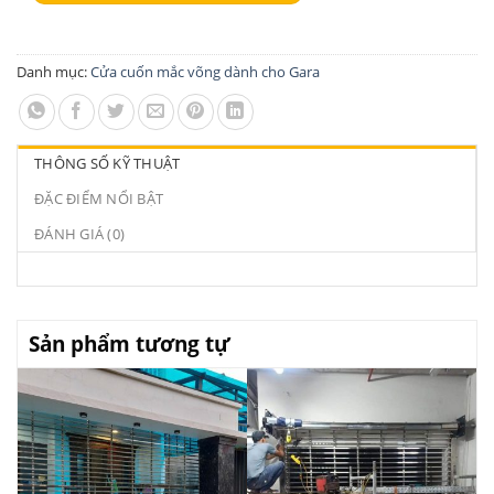
Danh mục:
Cửa cuốn mắc võng dành cho Gara
THÔNG SỐ KỸ THUẬT
ĐẶC ĐIỂM NỔI BẬT
ĐÁNH GIÁ (0)
Sản phẩm tương tự