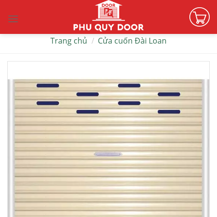
Skip
to
content
Trang chủ
/
Cửa cuốn Đài Loan