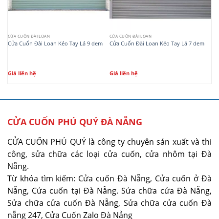
CỬA CUỐN ĐÀI LOAN
CỬA CUỐN ĐÀI LOAN
Cửa Cuốn Đài Loan Kéo Tay Lá 9 dem
Cửa Cuốn Đài Loan Kéo Tay Lá 7 dem
Giá liên hệ
Giá liên hệ
CỬA CUỐN PHÚ QUÝ ĐÀ NẴNG
CỬA CUỐN PHÚ QUÝ là công ty chuyên sản xuất và thi
công, sửa chữa các loại cửa cuốn, cửa nhôm tại Đà
Nẵng.
Từ khóa tìm kiếm: Cửa cuốn Đà Nẵng, Cửa cuốn ở Đà
Nẵng, Cửa cuốn tại Đà Nẵng. Sửa chữa cửa Đà Nẵng,
Sửa chữa cửa cuốn Đà Nẵng, Sửa chữa cửa cuốn Đà
nẵng 247, Cửa Cuốn Zalo Đà Nẵng