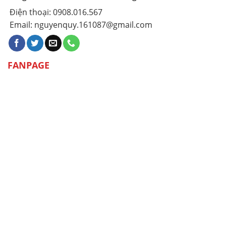
Điện thoại: 0908.016.567
Email: nguyenquy.161087@gmail.com
FANPAGE