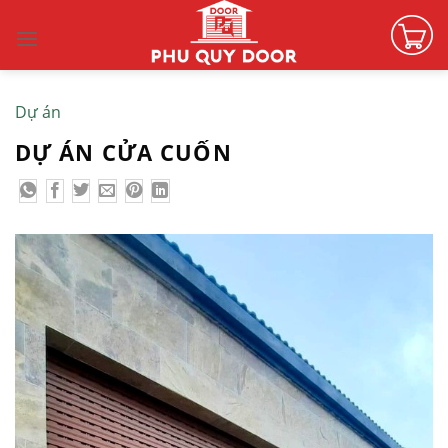
Skip
to
content
Dự án
DỰ ÁN CỬA CUỐN