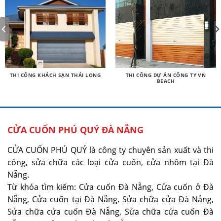
THI CÔNG KHÁCH SẠN THÁI LONG
THI CÔNG DỰ ÁN CÔNG TY VN
BEACH
CỬA CUỐN PHÚ QUÝ ĐÀ NẴNG
CỬA CUỐN PHÚ QUÝ là công ty chuyên sản xuất và thi
công, sửa chữa các loại cửa cuốn, cửa nhôm tại Đà
Nẵng.
Từ khóa tìm kiếm: Cửa cuốn Đà Nẵng, Cửa cuốn ở Đà
Nẵng, Cửa cuốn tại Đà Nẵng. Sửa chữa cửa Đà Nẵng,
Sửa chữa cửa cuốn Đà Nẵng, Sửa chữa cửa cuốn Đà