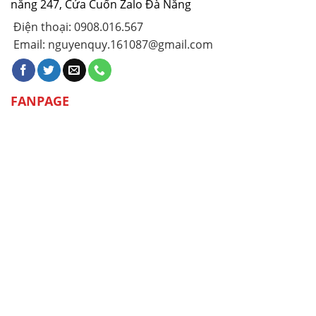
nẵng 247, Cửa Cuốn Zalo Đà Nẵng
Điện thoại: 0908.016.567
Email: nguyenquy.161087@gmail.com
FANPAGE