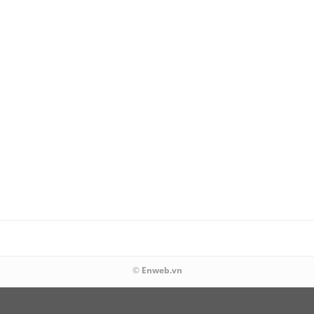
©
Enweb.vn